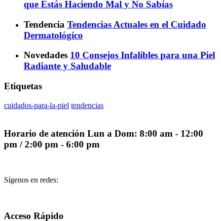
que Estás Haciendo Mal y No Sabías
Tendencia
Tendencias Actuales en el Cuidado
Dermatológico
Novedades
10 Consejos Infalibles para una Piel
Radiante y Saludable
Etiquetas
cuidados-para-la-piel
tendencias
Horario de atención
Lun a Dom: 8:00 am - 12:00
pm / 2:00 pm - 6:00 pm
Sígenos en redes:
Acceso Rápido