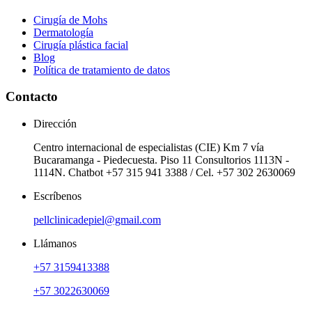
Cirugía de Mohs
Dermatología
Cirugía plástica facial
Blog
Política de tratamiento de datos
Contacto
Dirección
Centro internacional de especialistas (CIE) Km 7 vía
Bucaramanga - Piedecuesta. Piso 11 Consultorios 1113N -
1114N. Chatbot +57 315 941 3388 / Cel. +57 302 2630069
Escríbenos
pellclinicadepiel@gmail.com
Llámanos
+57 3159413388
+57 3022630069