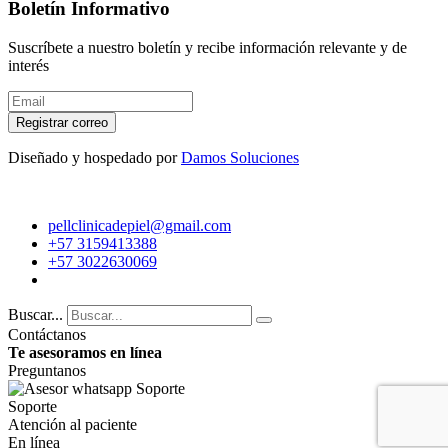
Boletín Informativo
Suscríbete a nuestro boletín y recibe información relevante y de
interés
Registrar correo
Diseñado y hospedado por
Damos Soluciones
pellclinicadepiel@gmail.com
+57 3159413388
+57 3022630069
Buscar...
Contáctanos
Te asesoramos en línea
Preguntanos
Soporte
Atención al paciente
En línea