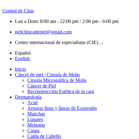
Central de Citas
Lun a Dom: 8:00 am - 12:00 pm / 2:00 pm - 6:00 pm
pellclinicadepiel@gmail.com
Centro internacional de especialistas (CIE) ...
Español
English
Inicio
Cáncer de piel / Cirugía de Mohs
Cirugía Micrográfica de Mohs
Cáncer de Piel
Reconstrucción Estética de la cara
Dermatología
Acné
Arrugas finas y líneas de Expresión
Manchas
Lunares
Melasma
Caspa
Caída de Cabello