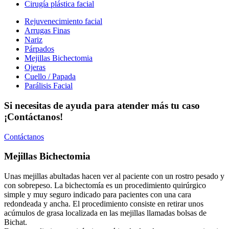
Cirugía plástica facial
Rejuvenecimiento facial
Arrugas Finas
Nariz
Párpados
Mejillas Bichectomia
Ojeras
Cuello / Papada
Parálisis Facial
Si necesitas de ayuda para atender más tu caso
¡Contáctanos!
Contáctanos
Mejillas Bichectomia
Unas mejillas abultadas hacen ver al paciente con un rostro pesado y
con sobrepeso. La bichectomía es un procedimiento quirúrgico
simple y muy seguro indicado para pacientes con una cara
redondeada y ancha. El procedimiento consiste en retirar unos
acúmulos de grasa localizada en las mejillas llamadas bolsas de
Bichat.