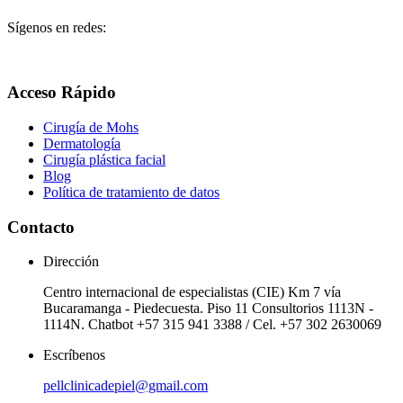
Sígenos en redes:
Acceso Rápido
Cirugía de Mohs
Dermatología
Cirugía plástica facial
Blog
Política de tratamiento de datos
Contacto
Dirección
Centro internacional de especialistas (CIE) Km 7 vía
Bucaramanga - Piedecuesta. Piso 11 Consultorios 1113N -
1114N. Chatbot +57 315 941 3388 / Cel. +57 302 2630069
Escríbenos
pellclinicadepiel@gmail.com