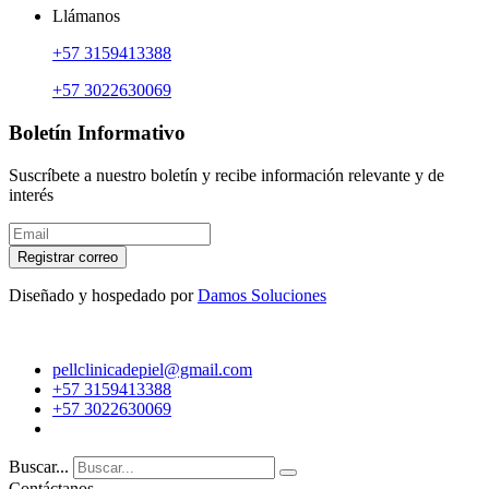
Llámanos
+57 3159413388
+57 3022630069
Boletín Informativo
Suscríbete a nuestro boletín y recibe información relevante y de
interés
Registrar correo
Diseñado y hospedado por
Damos Soluciones
pellclinicadepiel@gmail.com
+57 3159413388
+57 3022630069
Buscar...
Contáctanos