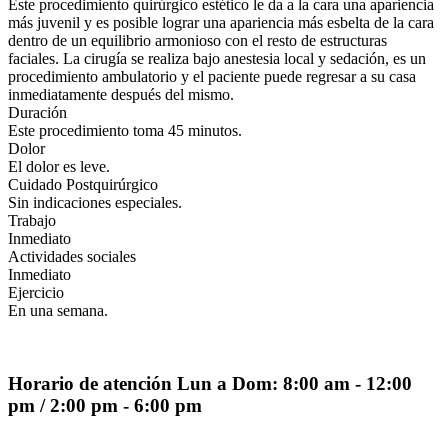
Este procedimiento quirúrgico estético le da a la cara una apariencia
más juvenil y es posible lograr una apariencia más esbelta de la cara
dentro de un equilibrio armonioso con el resto de estructuras
faciales. La cirugía se realiza bajo anestesia local y sedación, es un
procedimiento ambulatorio y el paciente puede regresar a su casa
inmediatamente después del mismo.
Duración
Este procedimiento toma 45 minutos.
Dolor
El dolor es leve.
Cuidado Postquirúrgico
Sin indicaciones especiales.
Trabajo
Inmediato
Actividades sociales
Inmediato
Ejercicio
En una semana.
Horario de atención
Lun a Dom: 8:00 am - 12:00
pm / 2:00 pm - 6:00 pm