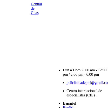
Central
de
Citas
Lun a Dom: 8:00 am - 12:00
pm / 2:00 pm - 6:00 pm
pellclinicadepiel@gmail.c
Centro internacional de
especialistas (CIE) ...
Español
English