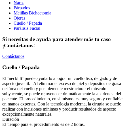
Nariz
Párpados
Mejillas Bichectomia
Ojeras
Cuello / Papada
Parálisis Facial
Si necesitas de ayuda para atender más tu caso
¡Contáctanos!
Contáctanos
Cuello / Papada
El ¨necklift¨ puede ayudarlo a lograr un cuello liso, delgado y de
aspecto juvenil. Al eliminar el exceso de piel y depósitos de grasa
del área del cuello y posiblemente reestructurar el músculo
subyacente, se puede rejuvenecer dramáticamente la apariencia del
paciente. El procedimiento, en sí mismo, es muy seguro y confiable
en manos expertas. Con la tecnología moderna, la cirugía se puede
realizar con incisiones mínimas y producir resultados de aspecto
excepcionalmente naturales.
Duración
El tiempo para el procedimiento es de 2 horas.