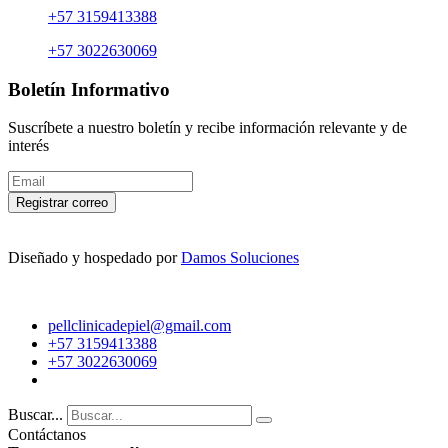
+57 3159413388
+57 3022630069
Boletín Informativo
Suscríbete a nuestro boletín y recibe información relevante y de
interés
Registrar correo
Diseñado y hospedado por
Damos Soluciones
pellclinicadepiel@gmail.com
+57 3159413388
+57 3022630069
Buscar...
Contáctanos