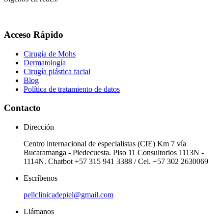
Acceso Rápido
Cirugía de Mohs
Dermatología
Cirugía plástica facial
Blog
Política de tratamiento de datos
Contacto
Dirección
Centro internacional de especialistas (CIE) Km 7 vía
Bucaramanga - Piedecuesta. Piso 11 Consultorios 1113N -
1114N. Chatbot +57 315 941 3388 / Cel. +57 302 2630069
Escríbenos
pellclinicadepiel@gmail.com
Llámanos