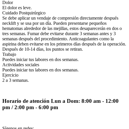
Dolor
El dolor es leve.
Cuidado Postquirúrgico
Se debe aplicar un vendaje de compresión directamente después
necklift y se usa por un día. Pueden presentarse pequeños
hematomas alrededor de las mejillas, estos desaparecerán en dos o
tres semanas. Fumar debe evitarse durante 3 semanas antes y 3
semanas después del procedimiento. Anticoagulantes como la
aspirina deben evitarse en los primeros días después de la operación.
Después de 10-14 días, los puntos se retiran.
Trabajo
Puedes iniciar tus labores en dos semanas.
Actividades sociales
Puedes iniciar tus labores en dos semanas.
Ejercicio
2 a 3 semanas.
Horario de atención
Lun a Dom: 8:00 am - 12:00
pm / 2:00 pm - 6:00 pm
Sígenos en redes: