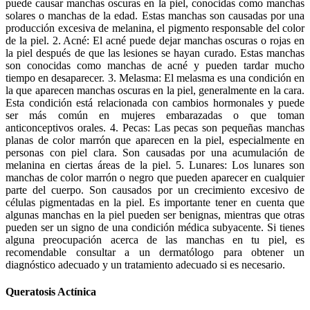
puede causar manchas oscuras en la piel, conocidas como manchas
solares o manchas de la edad. Estas manchas son causadas por una
producción excesiva de melanina, el pigmento responsable del color
de la piel. 2. Acné: El acné puede dejar manchas oscuras o rojas en
la piel después de que las lesiones se hayan curado. Estas manchas
son conocidas como manchas de acné y pueden tardar mucho
tiempo en desaparecer. 3. Melasma: El melasma es una condición en
la que aparecen manchas oscuras en la piel, generalmente en la cara.
Esta condición está relacionada con cambios hormonales y puede
ser más común en mujeres embarazadas o que toman
anticonceptivos orales. 4. Pecas: Las pecas son pequeñas manchas
planas de color marrón que aparecen en la piel, especialmente en
personas con piel clara. Son causadas por una acumulación de
melanina en ciertas áreas de la piel. 5. Lunares: Los lunares son
manchas de color marrón o negro que pueden aparecer en cualquier
parte del cuerpo. Son causados por un crecimiento excesivo de
células pigmentadas en la piel. Es importante tener en cuenta que
algunas manchas en la piel pueden ser benignas, mientras que otras
pueden ser un signo de una condición médica subyacente. Si tienes
alguna preocupación acerca de las manchas en tu piel, es
recomendable consultar a un dermatólogo para obtener un
diagnóstico adecuado y un tratamiento adecuado si es necesario.
Queratosis Actínica