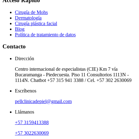
Acceso Rápido
Cirugía de Mohs
Dermatología
Cirugía plástica facial
Blog
Política de tratamiento de datos
Contacto
Dirección
Centro internacional de especialistas (CIE) Km 7 vía
Bucaramanga - Piedecuesta. Piso 11 Consultorios 1113N -
1114N. Chatbot +57 315 941 3388 / Cel. +57 302 2630069
Escríbenos
pellclinicadepiel@gmail.com
Llámanos
+57 3159413388
+57 3022630069