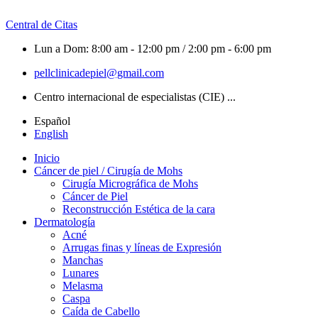
Central de Citas
Lun a Dom: 8:00 am - 12:00 pm / 2:00 pm - 6:00 pm
pellclinicadepiel@gmail.com
Centro internacional de especialistas (CIE) ...
Español
English
Inicio
Cáncer de piel / Cirugía de Mohs
Cirugía Micrográfica de Mohs
Cáncer de Piel
Reconstrucción Estética de la cara
Dermatología
Acné
Arrugas finas y líneas de Expresión
Manchas
Lunares
Melasma
Caspa
Caída de Cabello