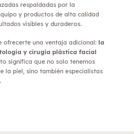
nzadas respaldadas por la
equipo y productos de alta calidad
ltados visibles y duraderos.
e ofrecerte una ventaja adicional:
la
logía y cirugía plástica facial
to significa que no solo tenemos
 la piel, sino también especialistas
.