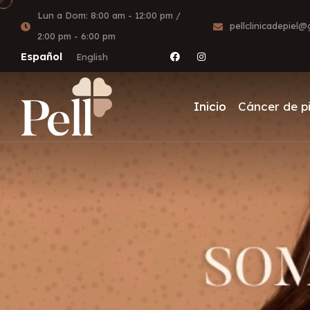
Lun a Dom: 8:00 am - 12:00 pm /
pellclinicadepiel
2:00 pm - 6:00 pm
Español
English
Inicio
Cáncer de pi