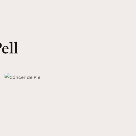
ell
CÁNCER DE PIEL / CIRUGÍA DE MOHS
Cáncer de Piel