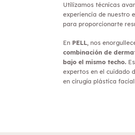
Utilizamos técnicas ava
experiencia de nuestro 
para proporcionarte resu
En
PELL
, nos enorgullec
combinación de dermato
bajo el mismo techo.
Es
expertos en el cuidado de
en cirugía plástica facial