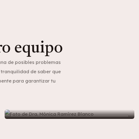
ro equipo
ana de posibles problemas
a tranquilidad de saber que
ente para garantizar tu
Dra. Mónica Ramírez Blanco
- Cirugía Plástica / Cirugía de Mano