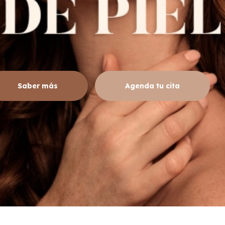
Saber más
Agenda tu cita