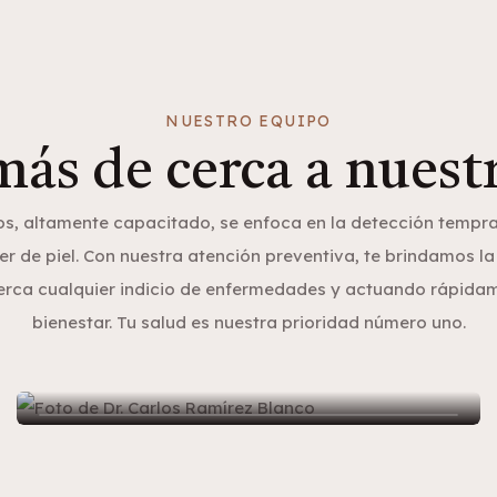
NUESTRO EQUIPO
ás de cerca a nuest
os, altamente capacitado, se enfoca en la detección tempr
er de piel. Con nuestra atención preventiva, te brindamos l
erca cualquier indicio de enfermedades y actuando rápidam
Dr. Carlos Ramírez Blanco
bienestar. Tu salud es nuestra prioridad número uno.
- Cirujano Plástico / Cirugía Plástica
Facial