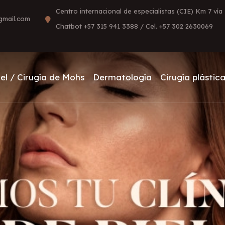
Centro internacional de especialistas (CIE) Km 7 ví
@gmail.com
Chatbot +57 315 941 3388 / Cel. +57 302 2630069
el / Cirugía de Mohs
Dermatología
Cirugía plástica