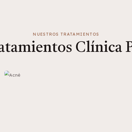
NUESTROS TRATAMIENTOS
atamientos Clínica P
DERMATOLOGÍA
Acné