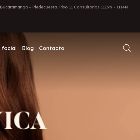
a Bucaramanga - Piedecuesta. Piso 11 Consultorios 1113N - 1114N.
 facial
Blog
Contacto