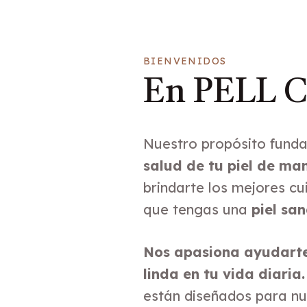
BIENVENIDOS
En PELL C
Nuestro propósito fund
salud de tu piel de man
brindarte los mejores cu
que tengas una
piel sa
Nos apasiona ayudarte
linda en tu vida diaria.
están diseñados para nutr